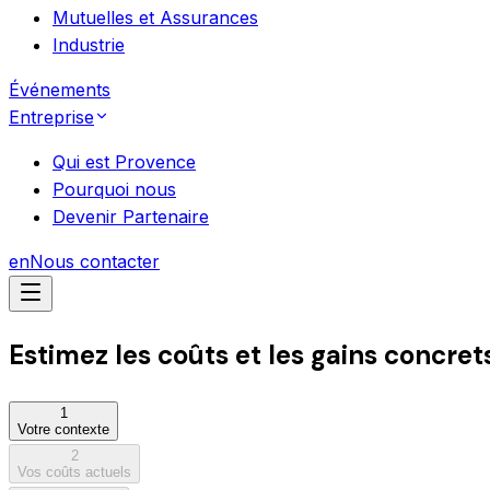
Mutuelles et Assurances
Industrie
Événements
Entreprise
Qui est Provence
Pourquoi nous
Devenir Partenaire
en
Nous contacter
Estimez
les coûts et les gains
concrets
1
Votre contexte
2
Vos coûts actuels