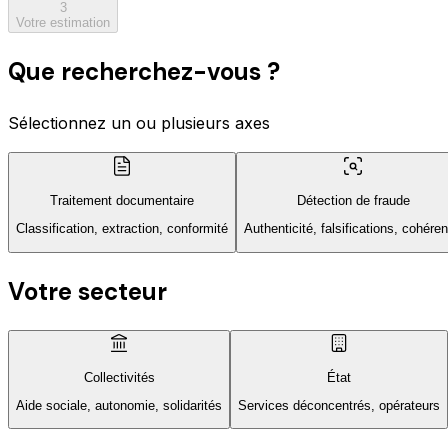
3
Votre estimation
Que recherchez-vous ?
Sélectionnez un ou plusieurs axes
Traitement documentaire
Détection de fraude
Classification, extraction, conformité
Authenticité, falsifications, cohére
Votre secteur
Collectivités
État
Aide sociale, autonomie, solidarités
Services déconcentrés, opérateurs