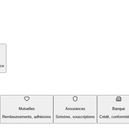
nce
Mutuelles
Assurances
Banque
Remboursements, adhésions
Sinistres, souscriptions
Crédit, conformi